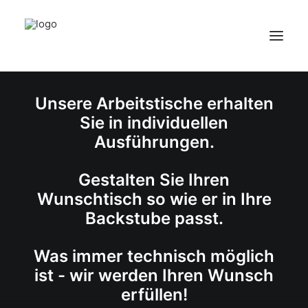
STROHAUER GMBH
Unsere Arbeitstische erhalten
HOME
Sie in individuellen
ÜBER UNS
Ausführungen.
PRODUKTE
KONTAKT
Gestalten Sie Ihren
Wunschtisch so wie er in Ihre
Backstube passt.
Was immer technisch möglich
ist - wir werden Ihren Wunsch
erfüllen!