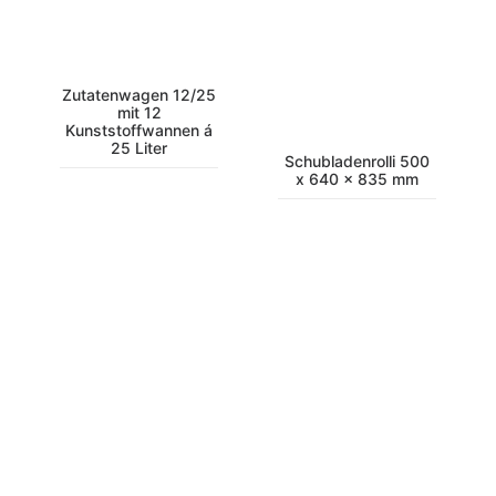
Zutatenwagen 12/25
mit 12
Kunststoffwannen á
25 Liter
Schubladenrolli 500
x 640 x 835 mm