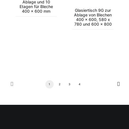
Ablage und 10
Etagen für Bleche
Glasiertisch 9G zur
400 x 600 mm
Ablage von Blechen
400 x 600, 580 x
780 und 600 x 800
1
2
3
4