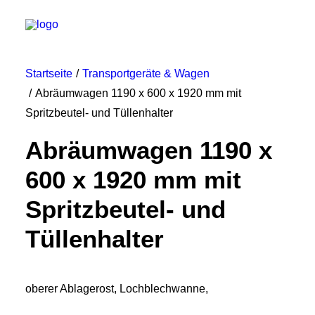
Startseite
Transportgeräte & Wagen
Abräumwagen 1190 x 600 x 1920 mm mit
HOME
Spritzbeutel- und Tüllenhalter
ÜBER UNS
Abräumwagen 1190 x
PRODUKTE
600 x 1920 mm mit
KONTAKT
Spritzbeutel- und
Tüllenhalter
oberer Ablagerost, Lochblechwanne,