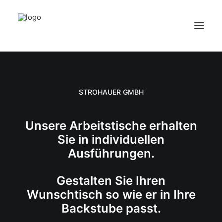
HOME
ÜBER UNS
STROHAUER GMBH
PRODUKTE
KONTAKT
Unsere Arbeitstische erhalten
Sie in individuellen
Ausführungen.
Gestalten Sie Ihren
Wunschtisch so wie er in Ihre
Backstube passt.