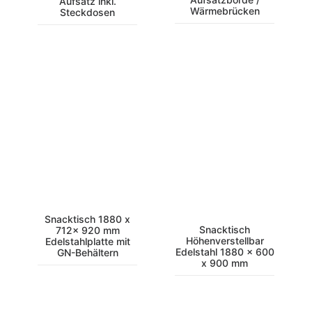
Aufsatz inkl.
Wärmebrücken
Steckdosen
Snacktisch 1880 x
Snacktisch
712x 920 mm
Höhenverstellbar
Edelstahlplatte mit
Edelstahl 1880 x 600
GN-Behältern
x 900 mm