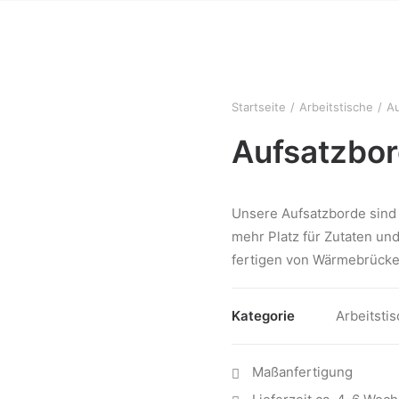
HOME
ÜBER UNS
PRODUKTE
KONTAK
Startseite
Arbeitstische
A
Aufsatzbo
Unsere Aufsatzborde sind 
mehr Platz für Zutaten und
fertigen von Wärmebrücke
Kategorie
Arbeitsti
Maßanfertigung