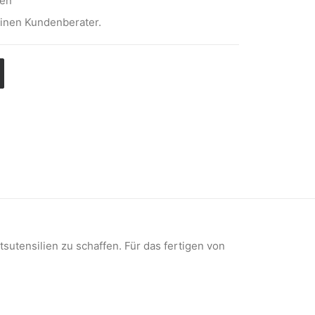
hen
einen Kundenberater.
sutensilien zu schaffen. Für das fertigen von