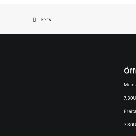
PREV
Öff
Mont
7.30
Freit
7.30U