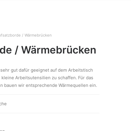
T
ufsatzborde / Wärmebrücken
rde / Wärmebrücken
sehr gut dafür geeignet auf dem Arbeitstisch
 kleine Arbeitsutensilien zu schaffen. Für das
n bauen wir entsprechende Wärmequellen ein.
sche