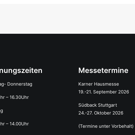
nungszeiten
Messetermine
ag- Donnerstag
Karner Hausmesse
19.-21. September 2026
Uhr – 16.30Uhr
Südback Stuttgart
ag
24.-27. Oktober 2026
hr – 14.00Uhr
(Termine unter Vorbehalt)