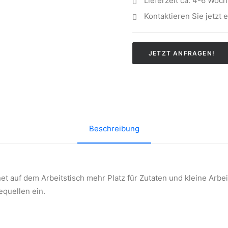
Lieferzeit ca. 4-6 Woc
Kontaktieren Sie jetzt 
JETZT ANFRAGEN!
Beschreibung
t auf dem Arbeitstisch mehr Platz für Zutaten und kleine Arbeit
quellen ein.