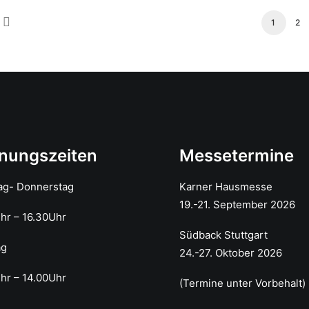
1
2
nungszeiten
Messetermine
ag- Donnerstag
Karner Hausmesse
19.-21. September 2026
Uhr – 16.30Uhr
Südback Stuttgart
ag
24.-27. Oktober 2026
hr – 14.00Uhr
(Termine unter Vorbehalt)