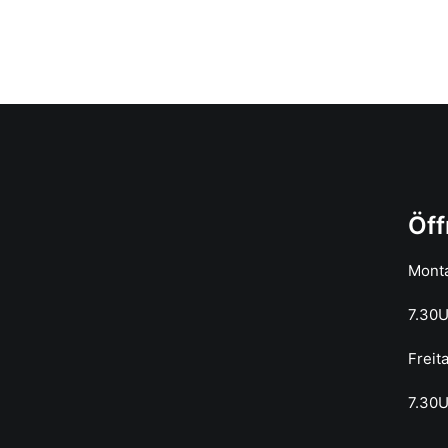
Öff
Mont
7.30
Freit
7.30U