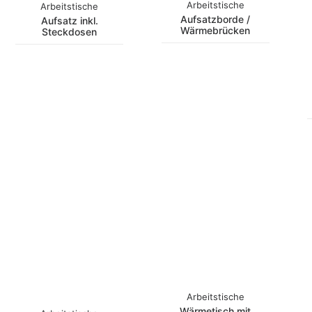
Arbeitstische
Arbeitstische
Aufsatzborde /
Aufsatz inkl.
Wärmebrücken
Steckdosen
Arbeitstische
Wärmetisch mit