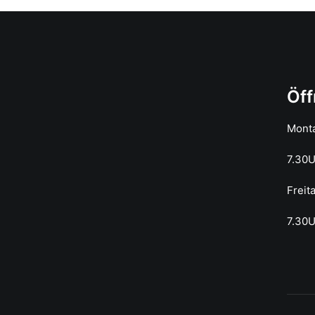
Öff
Mont
7.30
Freit
7.30U