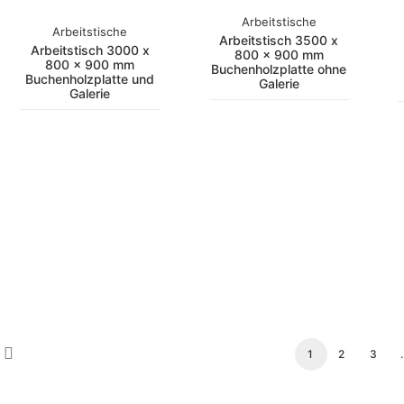
Arbeitstische
Arbeitstische
Arbeitstisch 3500 x
Arbeitstisch 3000 x
800 x 900 mm
800 x 900 mm
Buchenholzplatte ohne
Buchenholzplatte und
Galerie
Galerie
1
2
3