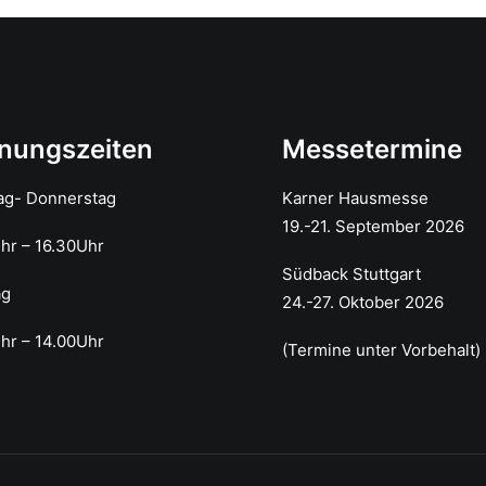
nungszeiten
Messetermine
ag- Donnerstag
Karner Hausmesse
19.-21. September 2026
Uhr – 16.30Uhr
Südback Stuttgart
ag
24.-27. Oktober 2026
hr – 14.00Uhr
(Termine unter Vorbehalt)