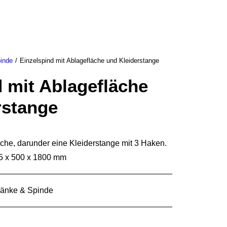
TAKT
inde
Einzelspind mit Ablagefläche und Kleiderstange
d mit Ablagefläche
rstange
äche, darunder eine Kleiderstange mit 3 Haken.
5 x 500 x 1800 mm
änke & Spinde