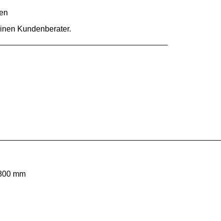
hen
 einen Kundenberater.
1800 mm