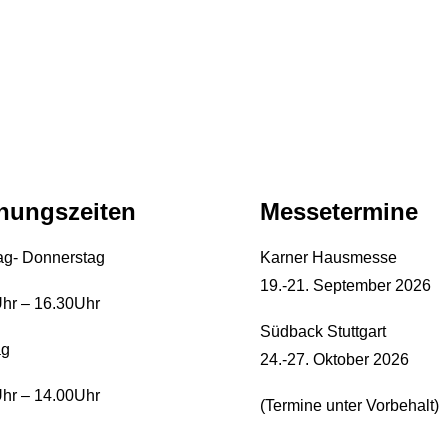
nungszeiten
Messetermine
ag- Donnerstag
Karner Hausmesse
19.-21. September 2026
Uhr – 16.30Uhr
Südback Stuttgart
ag
24.-27. Oktober 2026
hr – 14.00Uhr
(Termine unter Vorbehalt)