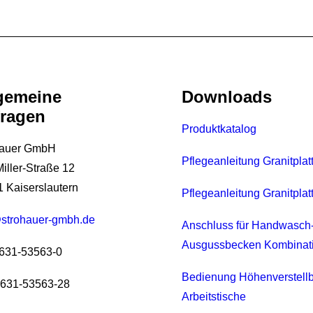
gemeine
Downloads
ragen
Produktkatalog
hauer GmbH
Pflegeanleitung Granitplat
iller-Straße 12
 Kaiserslautern
Pflegeanleitung Granitplat
strohauer-gmbh.de
Anschluss für Handwasch
Ausgussbecken Kombinat
0631-53563-0
Bedienung Höhenverstell
0631-53563-28
Arbeitstische