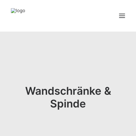
HOME
ÜBER UNS
PRODUKTE
KONTAKT
Wandschränke &
Spinde