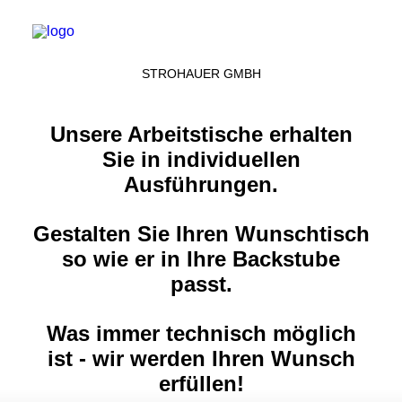
STROHAUER GMBH
Unsere Arbeitstische erhalten
HOME
Sie in individuellen
ÜBER UNS
Ausführungen.
PRODUKTE
Gestalten Sie Ihren Wunschtisch
KONTAKT
so wie er in Ihre Backstube
passt.
Was immer technisch möglich
ist - wir werden Ihren Wunsch
erfüllen!