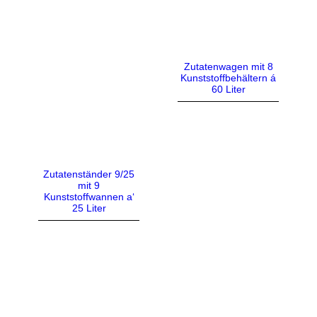
Zutatenwagen mit 8
Kunststoffbehältern á
60 Liter
Zutatenständer 9/25
mit 9
Kunststoffwannen a‘
25 Liter