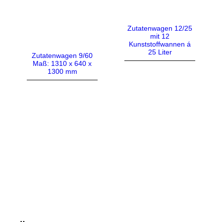
Zutatenwagen 12/25
mit 12
Kunststoffwannen á
25 Liter
Zutatenwagen 9/60
Maß: 1310 x 640 x
1300 mm