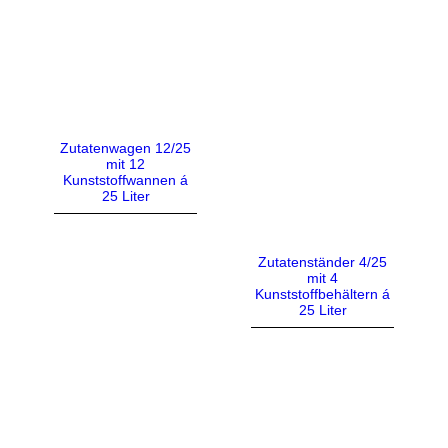
Zutatenwagen 12/25
mit 12
Kunststoffwannen á
25 Liter
Zutatenständer 4/25
mit 4
Kunststoffbehältern á
25 Liter