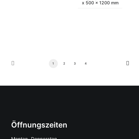
x 500 x 1200 mm
1
2
3
4
Öffnungszeiten
Montag- Donnerstag