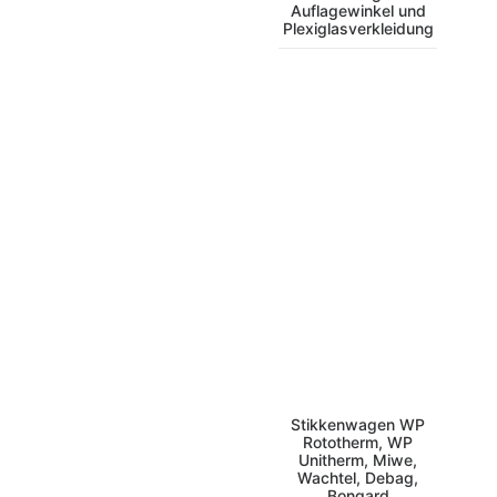
Auflagewinkel und
Plexiglasverkleidung
Stikkenwagen WP
Rototherm, WP
Unitherm, Miwe,
Wachtel, Debag,
Bongard