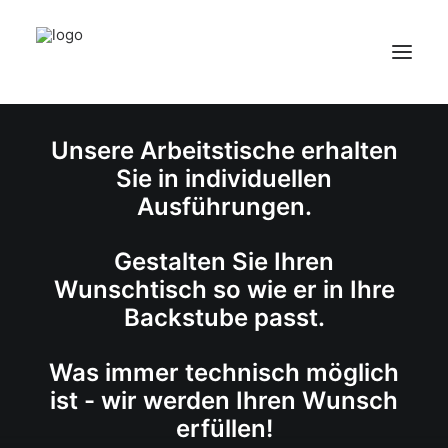
STROHAUER GMBH
Unsere Arbeitstische erhalten
HOME
Sie in individuellen
ÜBER UNS
Ausführungen.
PRODUKTE
KONTAKT
Gestalten Sie Ihren
Wunschtisch so wie er in Ihre
Backstube passt.
Was immer technisch möglich
ist - wir werden Ihren Wunsch
erfüllen!