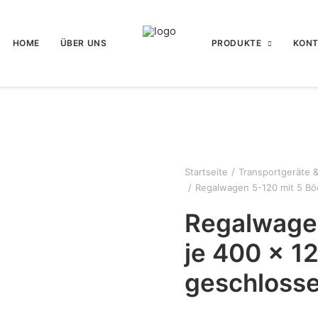
HOME
ÜBER UNS
PRODUKTE
KON
Startseite
Transportgeräte 
Regalwagen 5-120 mit 5 B
Regalwage
je 400 x 1
geschloss