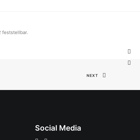
eststellbar.
NEXT
Social Media