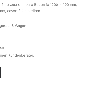
 5 herausnehmbare Böden je 1200 x 400 mm,
mm, davon 2 feststellbar.
tgeräte & Wagen
hen
einen Kundenberater.