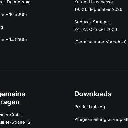
ag- Donnerstag
Karner Hausmesse
19.-21. September 2026
Uhr – 16.30Uhr
Südback Stuttgart
ag
24.-27. Oktober 2026
hr – 14.00Uhr
(Termine unter Vorbehalt)
gemeine
Downloads
fragen
Produktkatalog
hauer GmbH
Pflegeanleitung Granitplat
iller-Straße 12