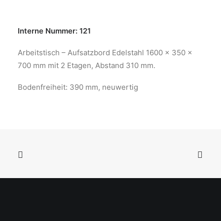
Interne Nummer: 121
Arbeitstisch – Aufsatzbord Edelstahl 1600 x 350 x
700 mm mit 2 Etagen, Abstand 310 mm.
Bodenfreiheit: 390 mm, neuwertig