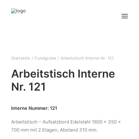
HOME
ÜBER UNS
Startseite
Fundgrube
Arbeitstisch Interne Nr. 121
PRODUKTE
Arbeitstisch Interne
KONTAKT
Nr. 121
Interne Nummer: 121
Arbeitstisch – Aufsatzbord Edelstahl 1600 x 350 x
700 mm mit 2 Etagen, Abstand 310 mm.