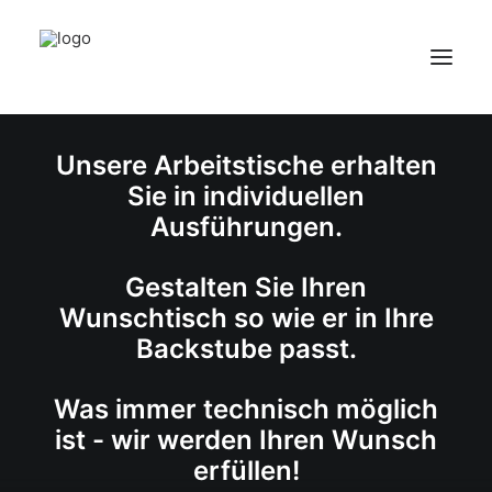
STROHAUER GMBH
Unsere Arbeitstische erhalten
HOME
Sie in individuellen
ÜBER UNS
Ausführungen.
PRODUKTE
KONTAKT
Gestalten Sie Ihren
Wunschtisch so wie er in Ihre
Backstube passt.
Was immer technisch möglich
ist - wir werden Ihren Wunsch
erfüllen!