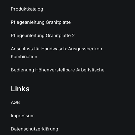
Produktkatalog
Pflegeanleitung Granitplatte
Pflegeanleitung Granitplatte 2
Anschluss für Handwasch-Ausgussbecken
Kombination
Bedienung Höhenverstellbare Arbeitstische
Links
AGB
Impressum
Datenschutzerklärung