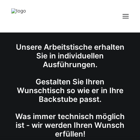
STROHAUER GMBH
Unsere Arbeitstische erhalten
HOME
Sie in individuellen
ÜBER UNS
Ausführungen.
PRODUKTE
KONTAKT
Gestalten Sie Ihren
Wunschtisch so wie er in Ihre
Backstube passt.
Was immer technisch möglich
ist - wir werden Ihren Wunsch
erfüllen!