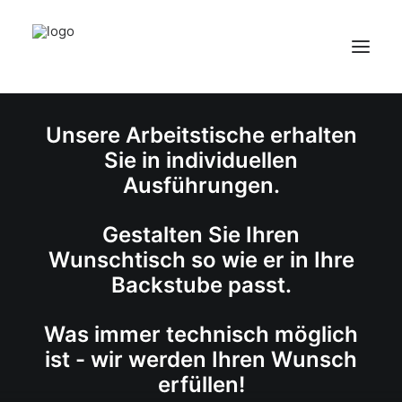
STROHAUER GMBH
Unsere Arbeitstische erhalten
HOME
Sie in individuellen
ÜBER UNS
Ausführungen.
PRODUKTE
KONTAKT
Gestalten Sie Ihren
Wunschtisch so wie er in Ihre
Backstube passt.
Was immer technisch möglich
ist - wir werden Ihren Wunsch
erfüllen!